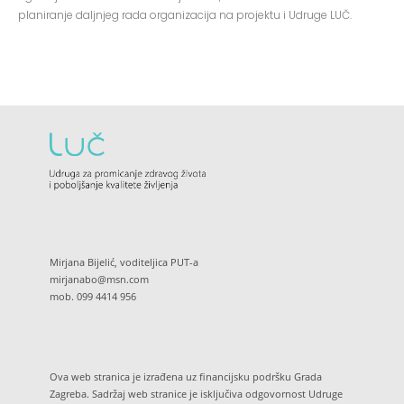
planiranje daljnjeg rada organizacija na projektu i Udruge LUČ.
Mirjana Bijelić, voditeljica PUT-a
mirjanabo@msn.com
mob. 099 4414 956
Ova web stranica je izrađena uz financijsku podršku Grada
Zagreba. Sadržaj web stranice je isključiva odgovornost Udruge