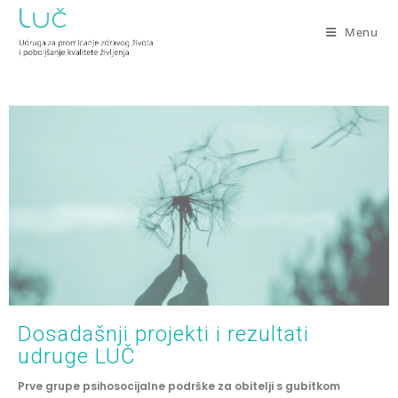
Menu
Dosadašnji projekti i rezultati
udruge LUČ
Prve grupe psihosocijalne podrške za obitelji s gubitkom