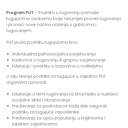
Program PUT
– Podrška u tugovanju pomaže
tugujućima osobama bolje razumjeti proces tugovanja
i pronaći nove načina nošenja s gubitcima i
tugovanjem.
PUT pruža podršku tugujućima kroz:
Individualna psihosocijalna savjetovanja
Radionice o tugovanju ili grupno savjetovanje
Edukaciju
i podršku s izazovima u roditeljstvu
U cilju širenja podrške za tugujuće u zajednici PUT
organizira i provodi:
Edukacije o temi tugovanja za stručnjake iz sustava
socijalne skrbi i obrazovanja
Predavanja za poslodavce kada žele osigurati
podršku za tugujuće zaposlenike
Predavanja za opću populaciju u knjižnicima i
lokalnim zajednicama