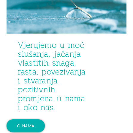
Vjerujemo u moć
slušanja, jačanja
vlastitih snaga,
rasta, povezivanja
i stvaranja
pozitivnih
promjena u nama
i oko nas.
O NAMA